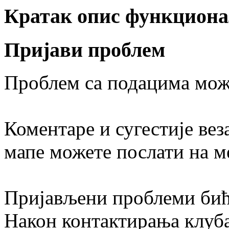
Кратак опис функциона
Пријави проблем
Проблем са подацима може
Коментаре и сугестије вез
мапе можете послати на м
Пријављени проблеми бић
Након контактирања клуба 